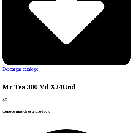
Descargar catálogo
Mr Tea 300 Vd X24Und
$
0
Conoce más de este producto