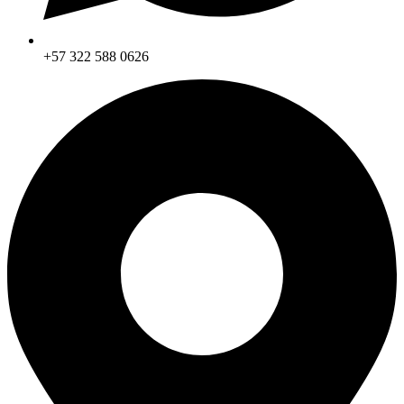
+57 322 588 0626