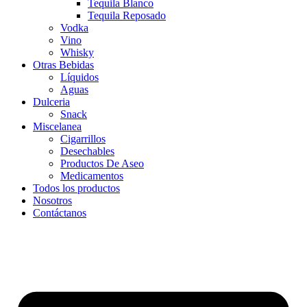
Tequila Blanco
Tequila Reposado
Vodka
Vino
Whisky
Otras Bebidas
Líquidos
Aguas
Dulceria
Snack
Miscelanea
Cigarrillos
Desechables
Productos De Aseo
Medicamentos
Todos los productos
Nosotros
Contáctanos