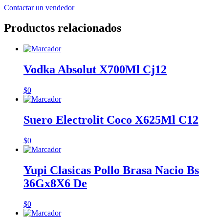
Contactar un vendedor
Productos relacionados
Vodka Absolut X700Ml Cj12
$
0
Suero Electrolit Coco X625Ml C12
$
0
Yupi Clasicas Pollo Brasa Nacio Bs
36Gx8X6 De
$
0