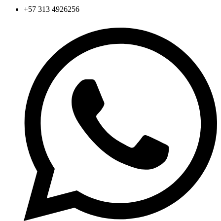
+57 313 4926256