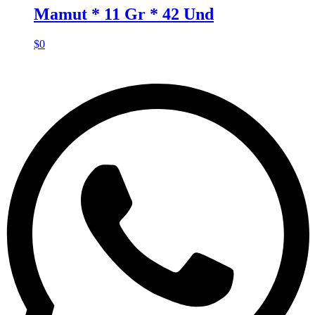
Mamut * 11 Gr * 42 Und
$
0