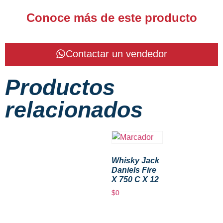
Conoce más de este producto
Contactar un vendedor
Productos
relacionados
Whisky Jack
Daniels Fire
X 750 C X 12
$
0