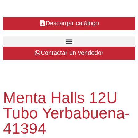
Descargar catálogo
Contactar un vendedor
Menta Halls 12U
Tubo Yerbabuena-
41394