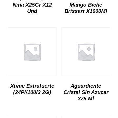
Niña X25Gr X12
Mango Biche
Und
Brissart X1000Ml
Xtime Extrafuerte
Aguardiente
(24Pl/100/3 2G)
Cristal Sin Azucar
375 Ml