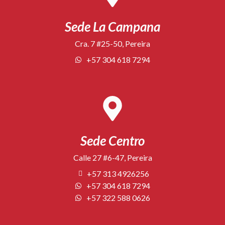
Sede La Campana
Cra. 7 #25-50, Pereira
+57 304 618 7294
Sede Centro
Calle 27 #6-47, Pereira
+57 313 4926256
+57 304 618 7294
+57 322 588 0626