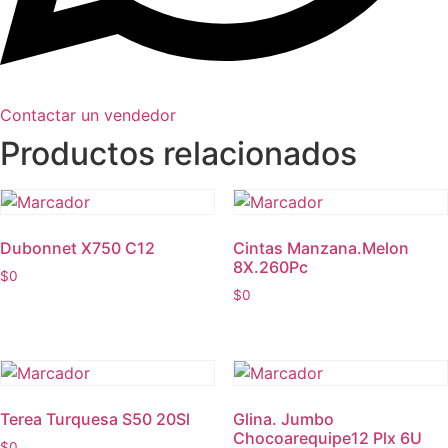
Contactar un vendedor
Productos relacionados
Dubonnet X750 C12
Cintas Manzana.Melon
8X.260Pc
$
0
$
0
Terea Turquesa S50 20Sl
Glina. Jumbo
Chocoarequipe12 Plx 6U
$
0