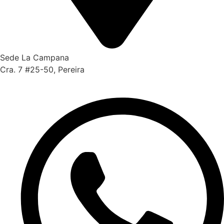
Sede La Campana
Cra. 7 #25-50, Pereira