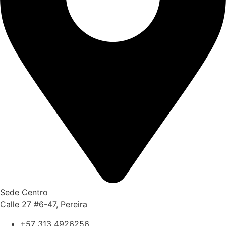
Sede Centro
Calle 27 #6-47, Pereira
+57 313 4926256