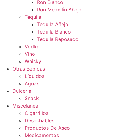
Ron Blanco
Ron Medellín Añejo
Tequila
Tequila Añejo
Tequila Blanco
Tequila Reposado
Vodka
Vino
Whisky
Otras Bebidas
Líquidos
Aguas
Dulceria
Snack
Miscelanea
Cigarrillos
Desechables
Productos De Aseo
Medicamentos