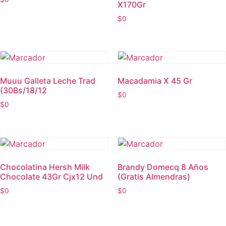
X170Gr
$
0
Muuu Galleta Leche Trad
Macadamia X 45 Gr
(30Bs/18/12
$
0
$
0
Chocolatina Hersh Milk
Brandy Domecq 8 Años
Chocolate 43Gr Cjx12 Und
(Gratis Almendras)
$
0
$
0