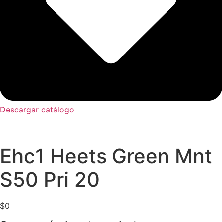
Descargar catálogo
Ehc1 Heets Green Mnt
S50 Pri 20
$
0