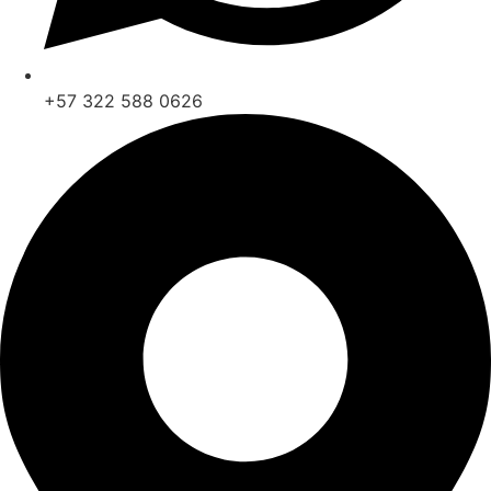
+57 322 588 0626