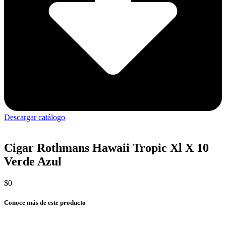
Descargar catálogo
Cigar Rothmans Hawaii Tropic Xl X 10
Verde Azul
$
0
Conoce más de este producto