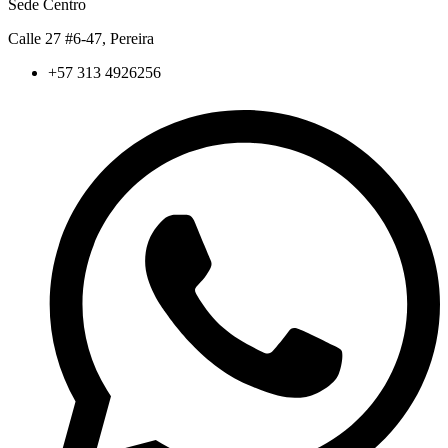
Sede Centro
Calle 27 #6-47, Pereira
+57 313 4926256