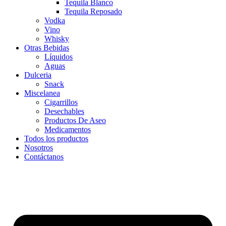
Tequila Blanco
Tequila Reposado
Vodka
Vino
Whisky
Otras Bebidas
Líquidos
Aguas
Dulceria
Snack
Miscelanea
Cigarrillos
Desechables
Productos De Aseo
Medicamentos
Todos los productos
Nosotros
Contáctanos