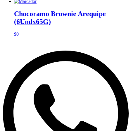
Chocoramo Brownie Arequipe
(6Undx65G)
$
0