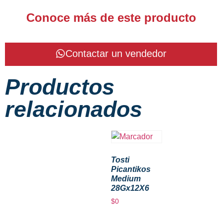
Conoce más de este producto
Contactar un vendedor
Productos
relacionados
Tosti
Picantikos
Medium
28Gx12X6
$
0