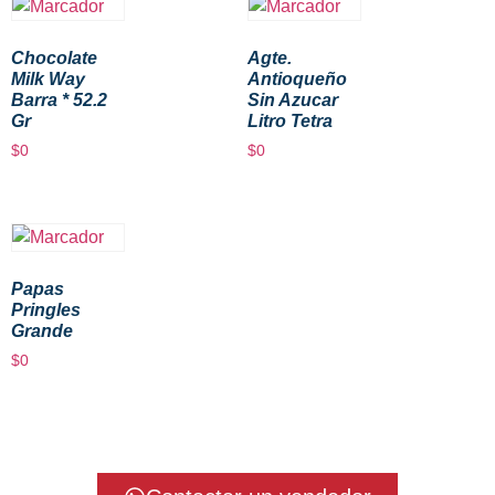
Chocolate
Agte.
Milk Way
Antioqueño
Barra * 52.2
Sin Azucar
Gr
Litro Tetra
$
0
$
0
Papas
Pringles
Grande
$
0