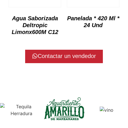
Agua Saborizada
Panelada * 420 Ml *
Deltropic
24 Und
Limonx600M C12
Contactar un vendedor