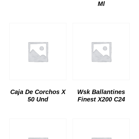
Ml
Caja De Corchos X
Wsk Ballantines
50 Und
Finest X200 C24