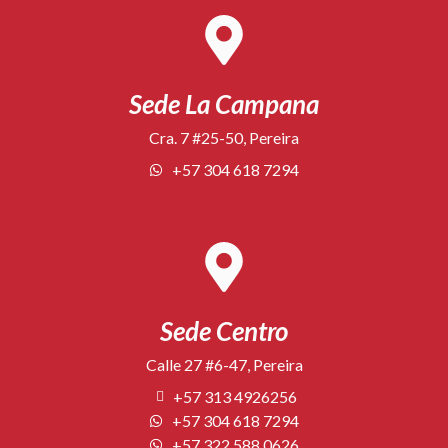
Sede La Campana
Cra. 7 #25-50, Pereira
+57 304 618 7294
Sede Centro
Calle 27 #6-47, Pereira
+57 313 4926256
+57 304 618 7294
+57 322 588 0626