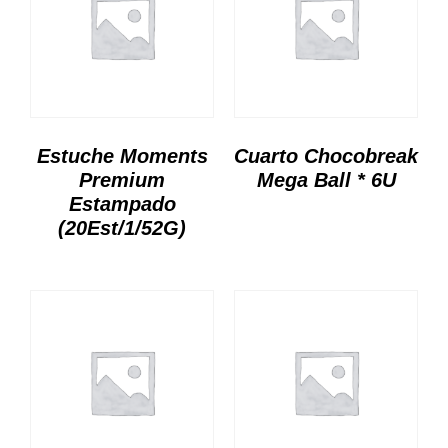
Estuche Moments
Cuarto Chocobreak
Premium
Mega Ball * 6U
Estampado
(20Est/1/52G)