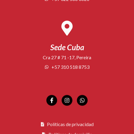
Sede Cuba
Cra 27 # 71 -17, Pereira
+57 310 518 8753
Políticas de privacidad