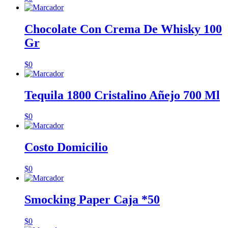
Chocolate Con Crema De Whisky 100
Gr
$
0
Tequila 1800 Cristalino Añejo 700 Ml
$
0
Costo Domicilio
$
0
Smocking Paper Caja *50
$
0