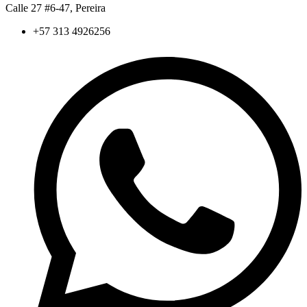
Calle 27 #6-47, Pereira
+57 313 4926256