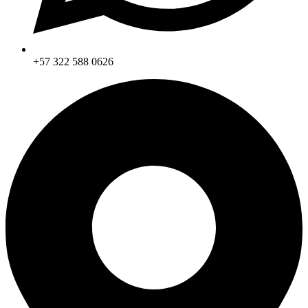
+57 322 588 0626