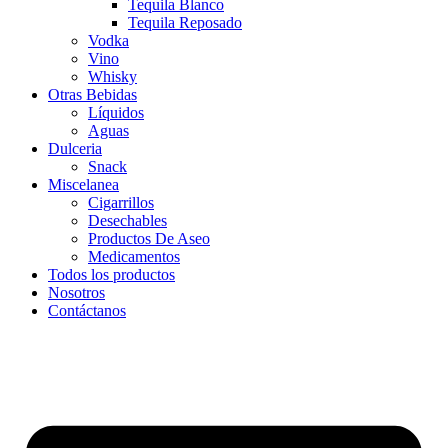
Tequila Blanco
Tequila Reposado
Vodka
Vino
Whisky
Otras Bebidas
Líquidos
Aguas
Dulceria
Snack
Miscelanea
Cigarrillos
Desechables
Productos De Aseo
Medicamentos
Todos los productos
Nosotros
Contáctanos