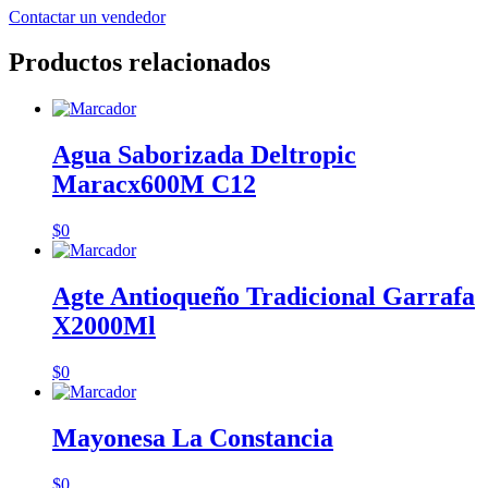
Contactar un vendedor
Productos relacionados
Agua Saborizada Deltropic
Maracx600M C12
$
0
Agte Antioqueño Tradicional Garrafa
X2000Ml
$
0
Mayonesa La Constancia
$
0