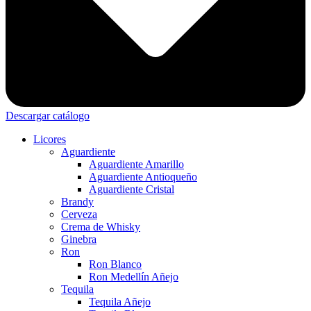
Descargar catálogo
Licores
Aguardiente
Aguardiente Amarillo
Aguardiente Antioqueño
Aguardiente Cristal
Brandy
Cerveza
Crema de Whisky
Ginebra
Ron
Ron Blanco
Ron Medellín Añejo
Tequila
Tequila Añejo