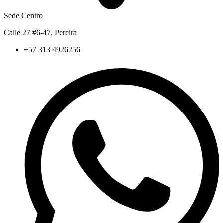
Sede Centro
Calle 27 #6-47, Pereira
+57 313 4926256