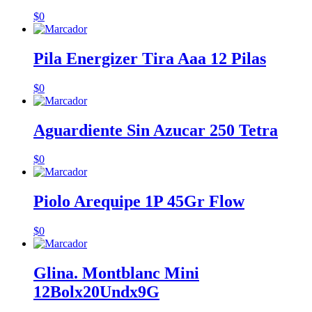
$
0
Pila Energizer Tira Aaa 12 Pilas
$
0
Aguardiente Sin Azucar 250 Tetra
$
0
Piolo Arequipe 1P 45Gr Flow
$
0
Glina. Montblanc Mini
12Bolx20Undx9G