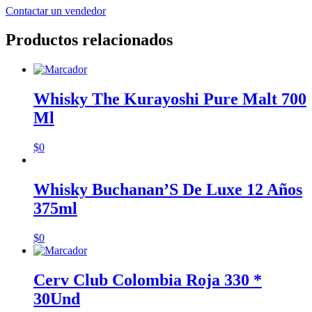
Contactar un vendedor
Productos relacionados
Whisky The Kurayoshi Pure Malt 700
Ml
$
0
Whisky Buchanan’S De Luxe 12 Años
375ml
$
0
Cerv Club Colombia Roja 330 *
30Und