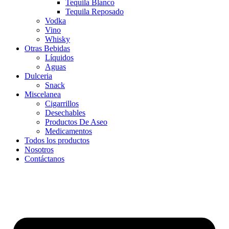
Tequila Blanco
Tequila Reposado
Vodka
Vino
Whisky
Otras Bebidas
Líquidos
Aguas
Dulceria
Snack
Miscelanea
Cigarrillos
Desechables
Productos De Aseo
Medicamentos
Todos los productos
Nosotros
Contáctanos