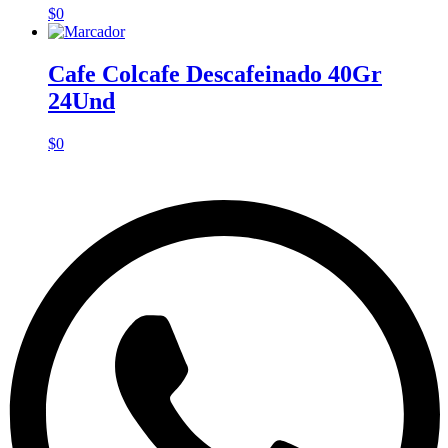
$
0
Cafe Colcafe Descafeinado 40Gr
24Und
$
0