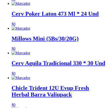
Cerv Poker Laton 473 Ml * 24 Und
$
0
Millows Mini (5Bs/30/20G)
$
0
Cerv Aguila Tradicional 330 * 30 Und
$
0
Chicle Trident 12U Evup Fresh
Herbal Barra Valiupack
$
0