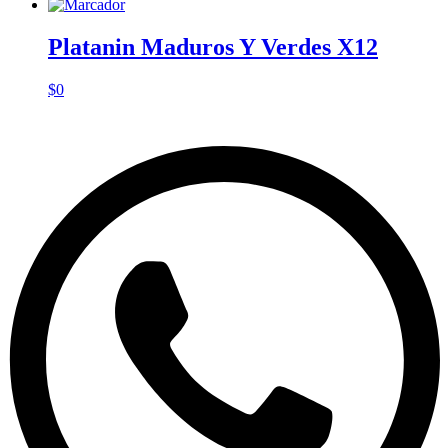
Platanin Maduros Y Verdes X12
$
0