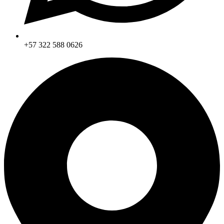
+57 322 588 0626