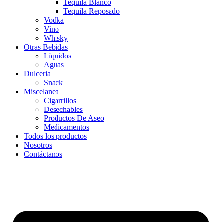
Tequila Blanco
Tequila Reposado
Vodka
Vino
Whisky
Otras Bebidas
Líquidos
Aguas
Dulceria
Snack
Miscelanea
Cigarrillos
Desechables
Productos De Aseo
Medicamentos
Todos los productos
Nosotros
Contáctanos