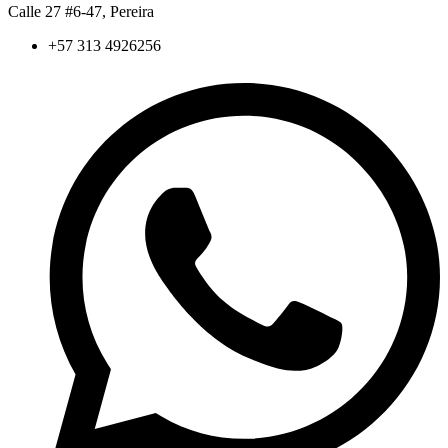
Calle 27 #6-47, Pereira
+57 313 4926256