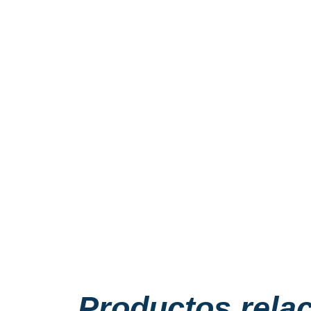
Productos rela