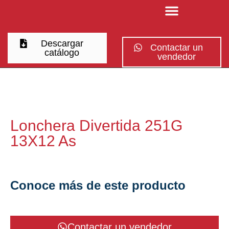
Descargar
Contactar un
catálogo
vendedor
Lonchera Divertida 251G
13X12 As
Conoce más de este producto
Contactar un vendedor