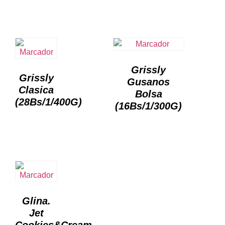
Grissly
Grissly
Gusanos
Clasica
Bolsa
(28Bs/1/400G)
(16Bs/1/300G)
Glina.
Jet