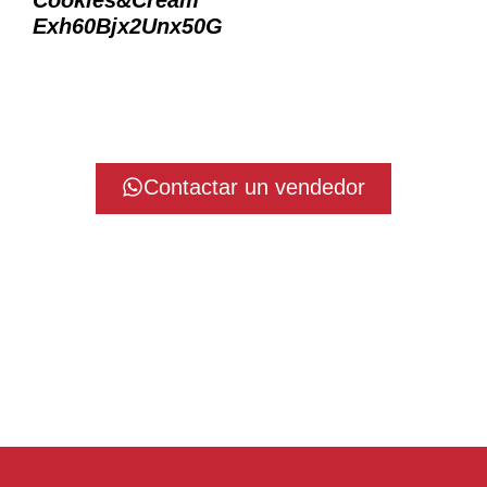
Cookies&Cream
Exh60Bjx2Unx50G
Contactar un vendedor