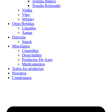
Tequila Blanco
Tequila Reposado
Vodka
Vino
Whisky
Otras Bebidas
Líquidos
Aguas
Dulceria
Snack
Miscelanea
Cigarrillos
Desechables
Productos De Aseo
Medicamentos
Todos los productos
Nosotros
Contáctanos