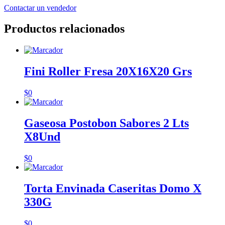
Contactar un vendedor
Productos relacionados
Fini Roller Fresa 20X16X20 Grs
$
0
Gaseosa Postobon Sabores 2 Lts
X8Und
$
0
Torta Envinada Caseritas Domo X
330G
$
0