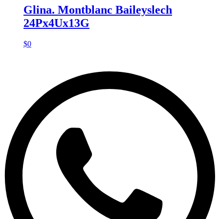
Glina. Montblanc Baileyslech
24Px4Ux13G
$
0