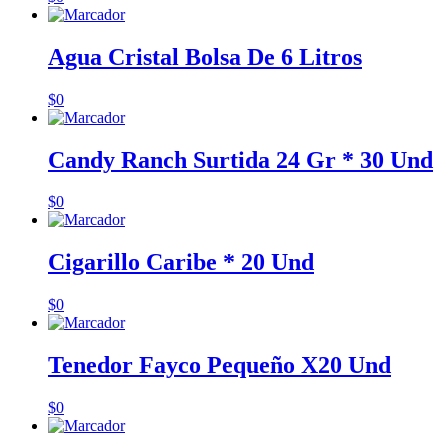
Agua Cristal Bolsa De 6 Litros
$
0
Candy Ranch Surtida 24 Gr * 30 Und
$
0
Cigarillo Caribe * 20 Und
$
0
Tenedor Fayco Pequeño X20 Und
$
0