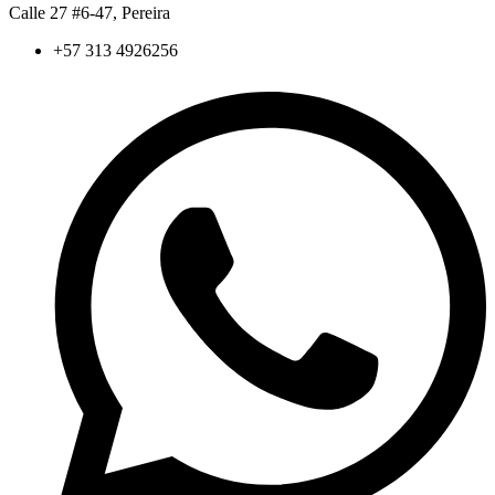
Calle 27 #6-47, Pereira
+57 313 4926256