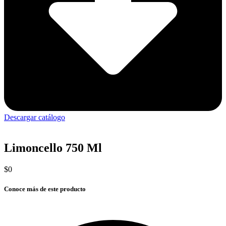
Descargar catálogo
Limoncello 750 Ml
$
0
Conoce más de este producto