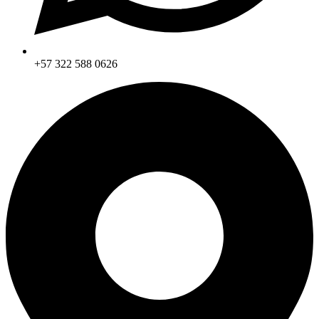
+57 322 588 0626