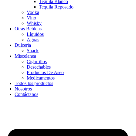
Tequila Blanco
Tequila Reposado
Vodka
Vino
Whisky
Otras Bebidas
Líquidos
Aguas
Dulceria
Snack
Miscelanea
Cigarrillos
Desechables
Productos De Aseo
Medicamentos
Todos los productos
Nosotros
Contáctanos