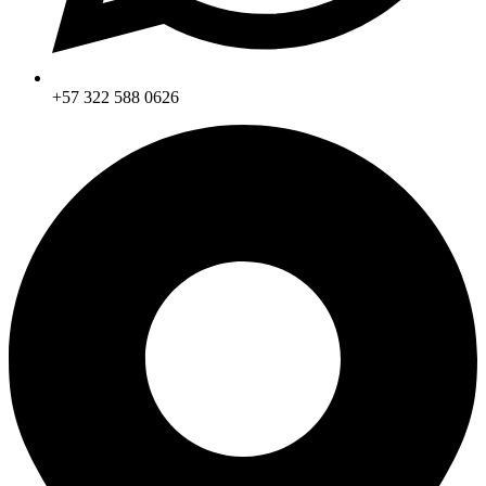
+57 322 588 0626