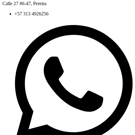
Calle 27 #6-47, Pereira
+57 313 4926256