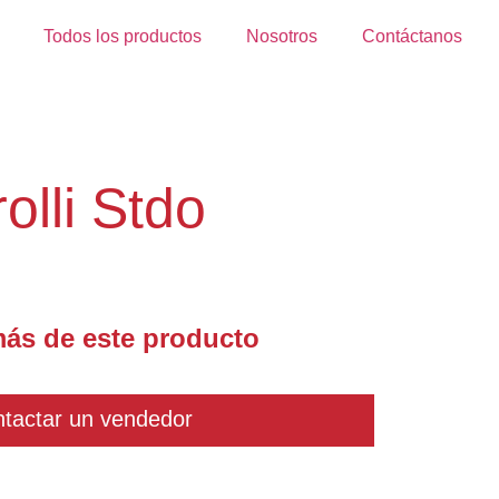
Todos los productos
Nosotros
Contáctanos
lli Stdo
ás de este producto
tactar un vendedor