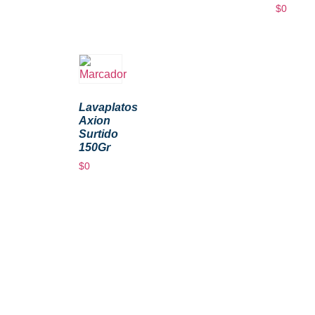
$
0
Lavaplatos
Axion
Surtido
150Gr
$
0