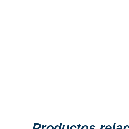
Productos rela