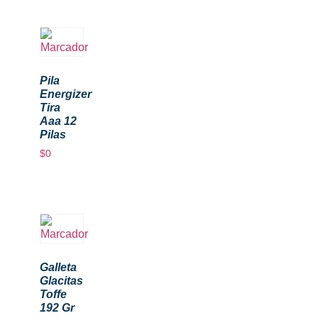
Pila
Energizer
Tira
Aaa 12
Pilas
$
0
Galleta
Glacitas
Toffe
192 Gr