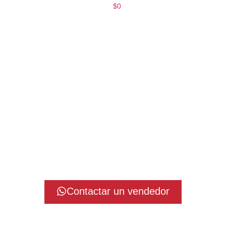
$
0
Contactar un vendedor