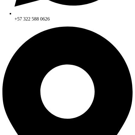
+57 322 588 0626