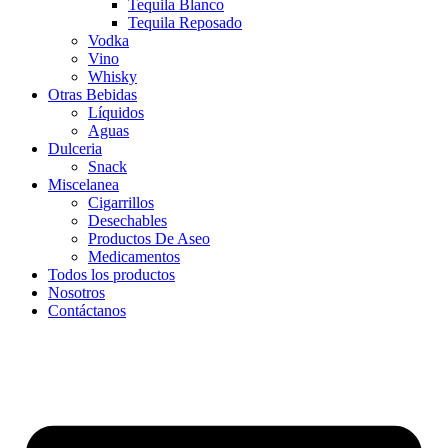
Tequila Blanco
Tequila Reposado
Vodka
Vino
Whisky
Otras Bebidas
Líquidos
Aguas
Dulceria
Snack
Miscelanea
Cigarrillos
Desechables
Productos De Aseo
Medicamentos
Todos los productos
Nosotros
Contáctanos