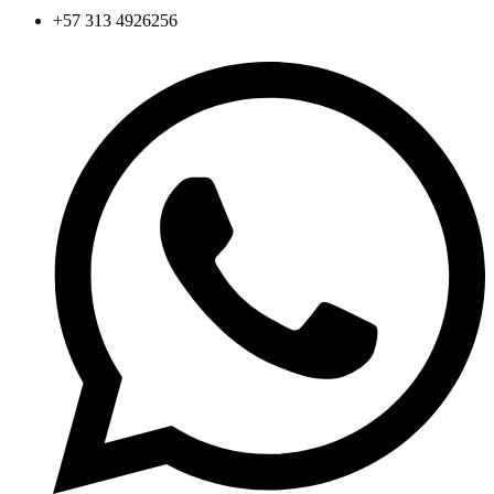
+57 313 4926256