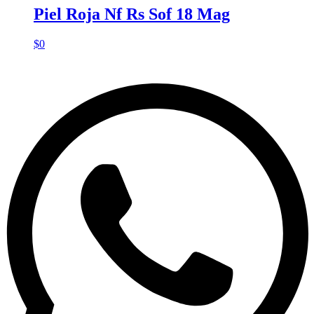
Piel Roja Nf Rs Sof 18 Mag
$
0