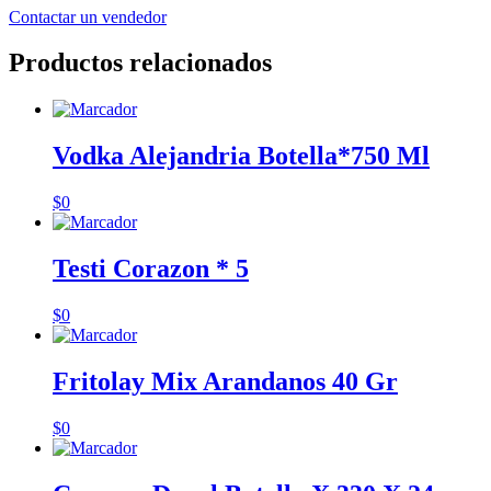
Contactar un vendedor
Productos relacionados
Vodka Alejandria Botella*750 Ml
$
0
Testi Corazon * 5
$
0
Fritolay Mix Arandanos 40 Gr
$
0