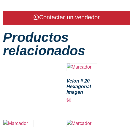
Contactar un vendedor
Productos
relacionados
Velon # 20
Hexagonal
Imagen
$
0