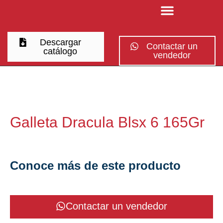
Descargar
Contactar un
catálogo
vendedor
Galleta Dracula Blsx 6 165Gr
Conoce más de este producto
Contactar un vendedor