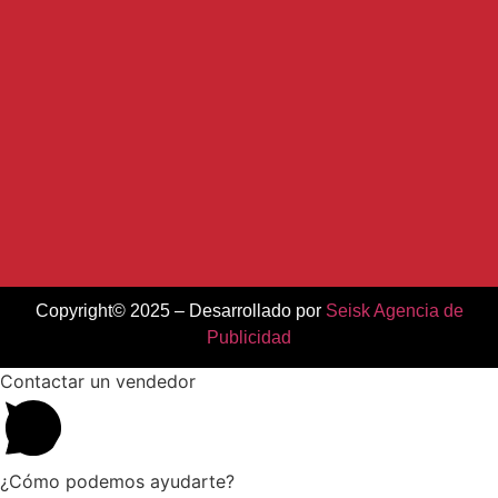
Copyright© 2025 – Desarrollado por
Seisk Agencia de
Publicidad
Contactar un vendedor
¿Cómo podemos ayudarte?