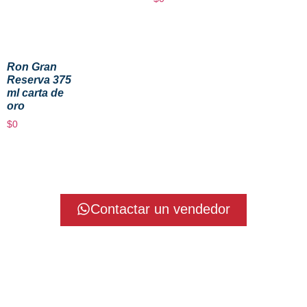
Ron Gran
Reserva 375
ml carta de
oro
$
0
Contactar un vendedor