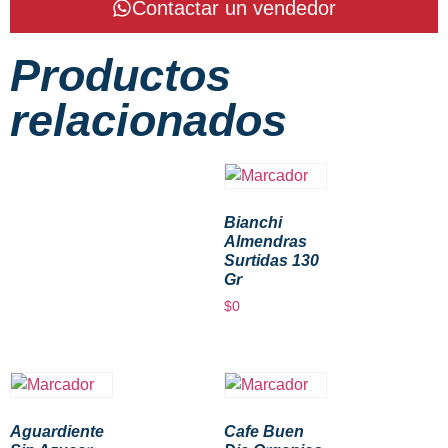
Contactar un vendedor
Productos
relacionados
Bianchi
Almendras
Surtidas 130
Gr
$
0
Aguardiente
Cafe Buen