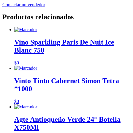
Contactar un vendedor
Productos relacionados
Vino Sparkling Paris De Nuit Ice
Blanc 750
$
0
Vinto Tinto Cabernet Simon Tetra
*1000
$
0
Agte Antioqueño Verde 24° Botella
X750Ml