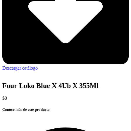
Descargar catálogo
Four Loko Blue X 4Ub X 355Ml
$
0
Conoce más de este producto