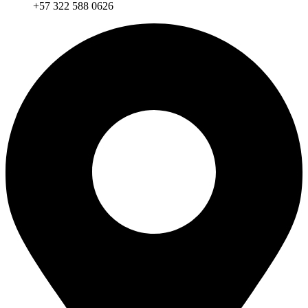
+57 322 588 0626