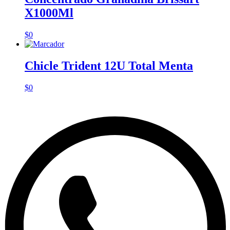
X1000Ml
$
0
Chicle Trident 12U Total Menta
$
0