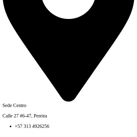
Sede Centro
Calle 27 #6-47, Pereira
+57 313 4926256