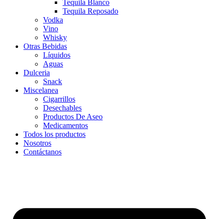
Tequila Blanco
Tequila Reposado
Vodka
Vino
Whisky
Otras Bebidas
Líquidos
Aguas
Dulceria
Snack
Miscelanea
Cigarrillos
Desechables
Productos De Aseo
Medicamentos
Todos los productos
Nosotros
Contáctanos