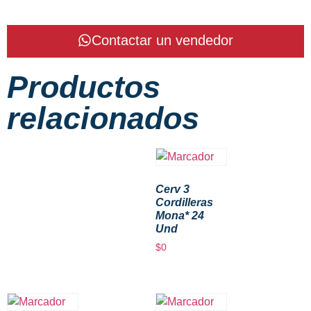
Contactar un vendedor
Productos
relacionados
Cerv 3
Cordilleras
Mona* 24
Und
$
0