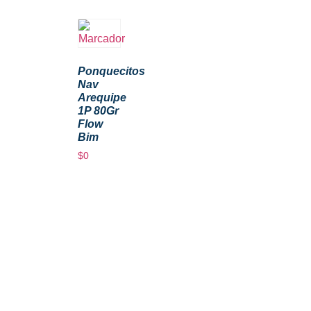
Ponquecitos
Nav
Arequipe
1P 80Gr
Flow
Bim
$
0