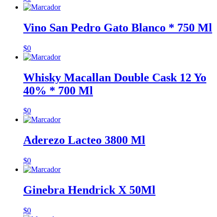
Vino San Pedro Gato Blanco * 750 Ml
$
0
Whisky Macallan Double Cask 12 Yo
40% * 700 Ml
$
0
Aderezo Lacteo 3800 Ml
$
0
Ginebra Hendrick X 50Ml
$
0