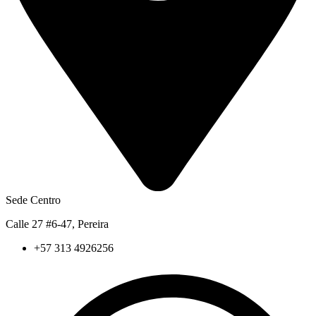
Sede Centro
Calle 27 #6-47, Pereira
+57 313 4926256