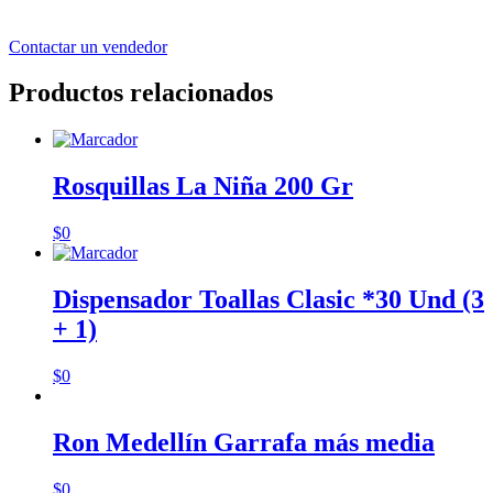
Contactar un vendedor
Productos relacionados
Rosquillas La Niña 200 Gr
$
0
Dispensador Toallas Clasic *30 Und (3
+ 1)
$
0
Ron Medellín Garrafa más media
$
0