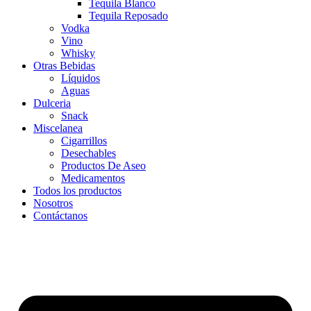
Tequila Blanco
Tequila Reposado
Vodka
Vino
Whisky
Otras Bebidas
Líquidos
Aguas
Dulceria
Snack
Miscelanea
Cigarrillos
Desechables
Productos De Aseo
Medicamentos
Todos los productos
Nosotros
Contáctanos