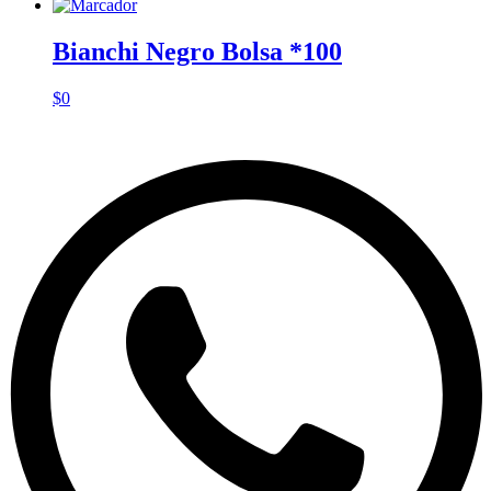
Bianchi Negro Bolsa *100
$
0