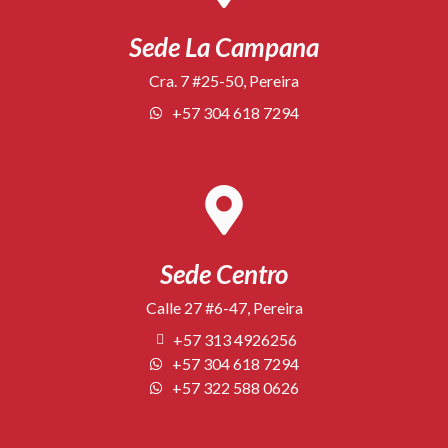
Sede La Campana
Cra. 7 #25-50, Pereira
+57 304 618 7294
Sede Centro
Calle 27 #6-47, Pereira
+57 313 4926256
+57 304 618 7294
+57 322 588 0626