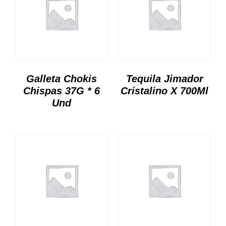
Galleta Chokis
Tequila Jimador
Chispas 37G * 6
Cristalino X 700Ml
Und