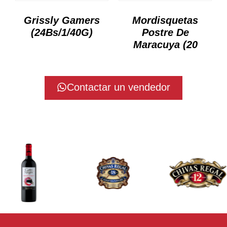
Grissly Gamers
Mordisquetas
(24Bs/1/40G)
Postre De
Maracuya (20
Contactar un vendedor