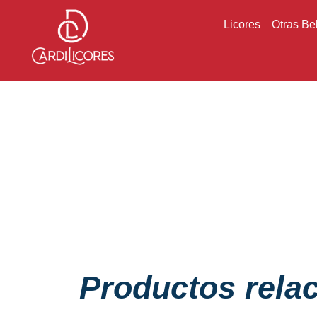
Licores
Otras Be
Productos rela