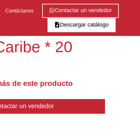
Contactar un vendedor
s
Contáctanos
Descargar catálogo
Caribe * 20
ás de este producto
tactar un vendedor