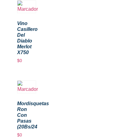
Vino
Casillero
Del
Diablo
Merlot
X750
$
0
Mordisquetas
Ron
Con
Pasas
(20Bs/24
$
0