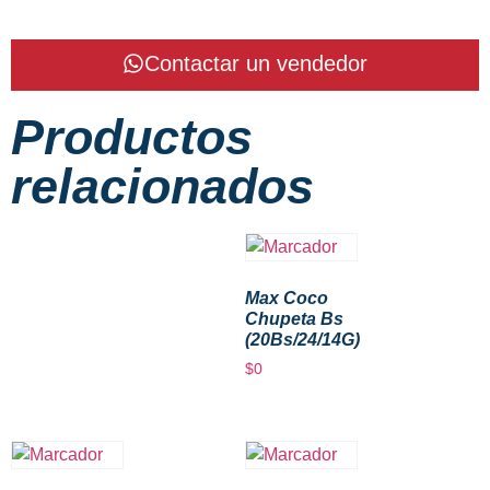
Contactar un vendedor
Productos
relacionados
Max Coco
Chupeta Bs
(20Bs/24/14G)
$
0