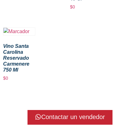
$
0
Vino Santa
Carolina
Reservado
Carmenere
750 Ml
$
0
Contactar un vendedor