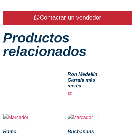
Contactar un vendedor
Productos
relacionados
Ron Medellín
Garrafa más
media
$
0
Ramo
Buchanans