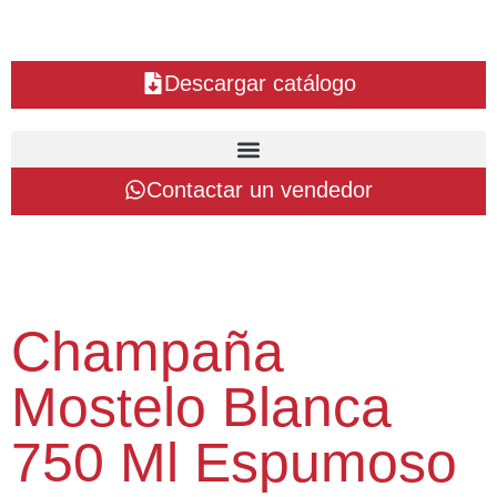
Descargar catálogo
Contactar un vendedor
Champaña
Mostelo Blanca
750 Ml Espumoso