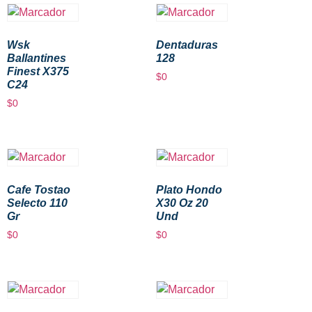
Wsk
Dentaduras
Ballantines
128
Finest X375
$
0
C24
$
0
Cafe Tostao
Plato Hondo
Selecto 110
X30 Oz 20
Gr
Und
$
0
$
0