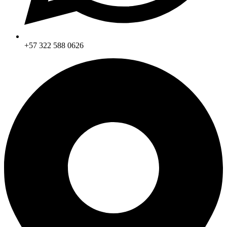
+57 322 588 0626