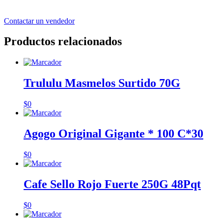
Contactar un vendedor
Productos relacionados
Trululu Masmelos Surtido 70G
$
0
Agogo Original Gigante * 100 C*30
$
0
Cafe Sello Rojo Fuerte 250G 48Pqt
$
0