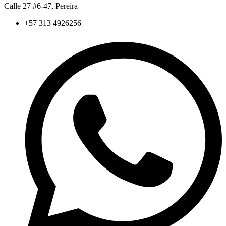
Calle 27 #6-47, Pereira
+57 313 4926256