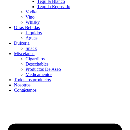
Tequila Blanco
Tequila Reposado
Vodka
Vino
Whisky
Otras Bebidas
Líquidos
Aguas
Dulceria
Snack
Miscelanea
Cigarrillos
Desechables
Productos De Aseo
Medicamentos
Todos los productos
Nosotros
Contáctanos