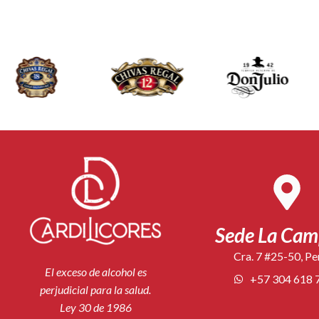
Sede La Ca
Cra. 7 #25-50, Pe
El exceso de alcohol es
+57 304 618 
perjudicial para la salud.
Ley 30 de 1986