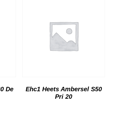
20 De
Ehc1 Heets Ambersel S50
Pri 20