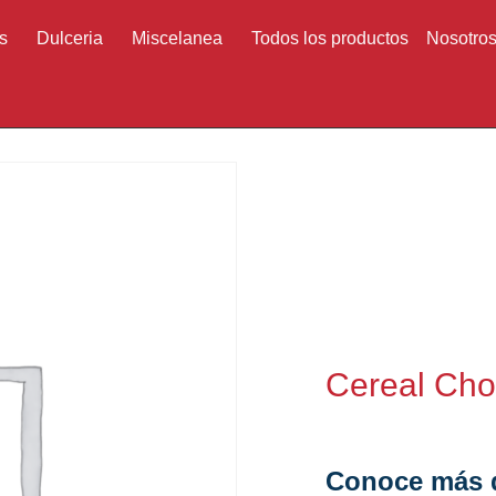
s
Dulceria
Miscelanea
Todos los productos
Nosotro
Cereal Cho
Conoce más d