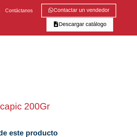
Contactar un vendedor
s
Contáctanos
Descargar catálogo
capic 200Gr
e este producto