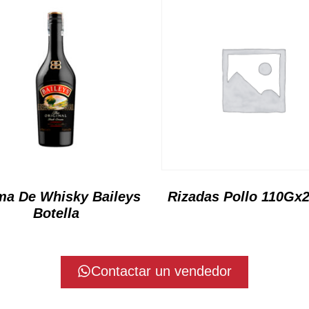
ma De Whisky Baileys
Rizadas Pollo 110Gx
Botella
Contactar un vendedor