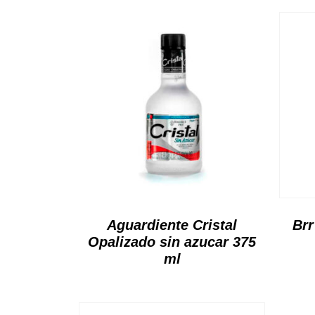
Aguardiente Cristal
Brr
Opalizado sin azucar 375
ml