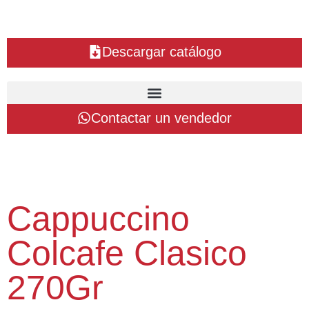
Descargar catálogo
Contactar un vendedor
Cappuccino
Colcafe Clasico
270Gr