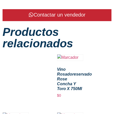
Contactar un vendedor
Productos
relacionados
Vino
Rosadoreservado
Rose
Concha Y
Toro X 750Ml
$
0