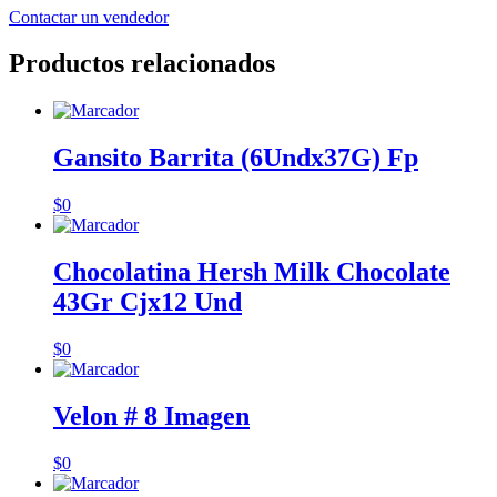
Contactar un vendedor
Productos relacionados
Gansito Barrita (6Undx37G) Fp
$
0
Chocolatina Hersh Milk Chocolate
43Gr Cjx12 Und
$
0
Velon # 8 Imagen
$
0