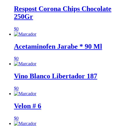
Respost Corona Chips Chocolate
250Gr
$
0
Acetaminofen Jarabe * 90 Ml
$
0
Vino Blanco Libertador 187
$
0
Velon # 6
$
0