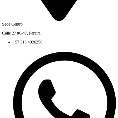
Sede Centro
Calle 27 #6-47, Pereira
+57 313 4926256