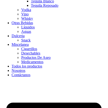
Tequila Blanco
Tequila Reposado
Vodka
Vino
Whisky
Otras Bebidas
Líquidos
Aguas
Dulceria
Snack
Miscelanea
Cigarrillos
Desechables
Productos De Aseo
Medicamentos
Todos los productos
Nosotros
Contáctanos