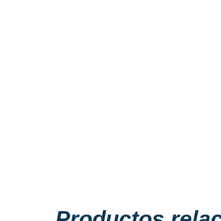
Productos rela