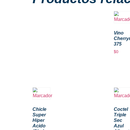
Vino
Cherry
375
$
0
Chicle
Coctel
Super
Triple
Hiper
Sec
Acido
Azul