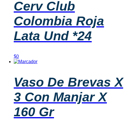
Cerv Club
Colombia Roja
Lata Und *24
$
0
Vaso De Brevas X
3 Con Manjar X
160 Gr