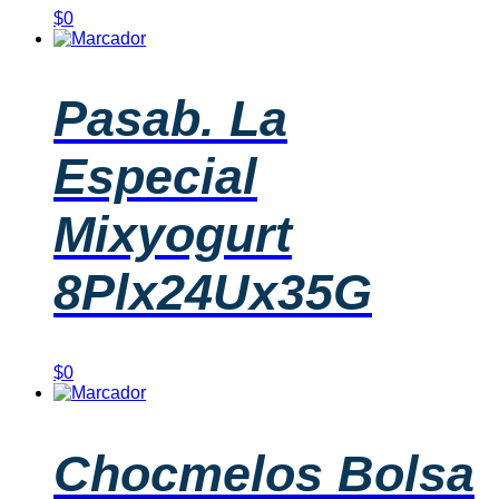
$
0
Pasab. La
Especial
Mixyogurt
8Plx24Ux35G
$
0
Chocmelos Bolsa