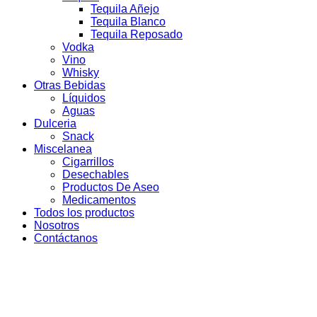
Tequila Añejo
Tequila Blanco
Tequila Reposado
Vodka
Vino
Whisky
Otras Bebidas
Líquidos
Aguas
Dulceria
Snack
Miscelanea
Cigarrillos
Desechables
Productos De Aseo
Medicamentos
Todos los productos
Nosotros
Contáctanos