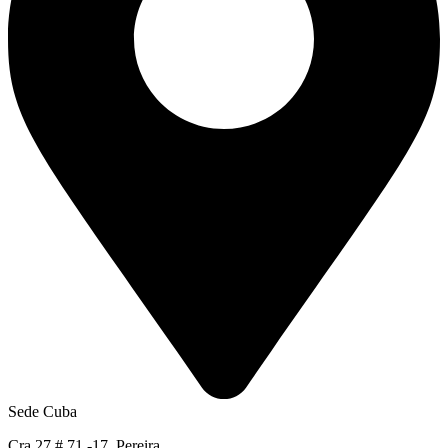
Sede Cuba
Cra 27 # 71 -17, Pereira