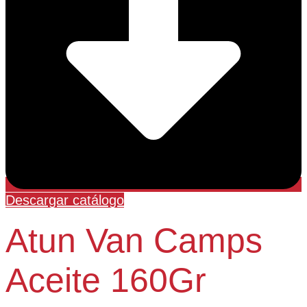
Descargar catálogo
Atun Van Camps
Aceite 160Gr