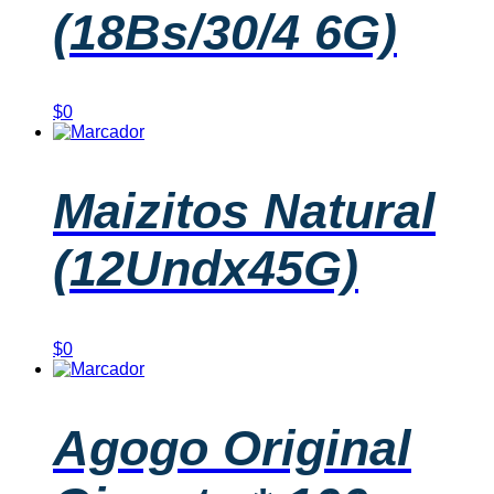
(18Bs/30/4 6G)
$
0
Maizitos Natural
(12Undx45G)
$
0
Agogo Original