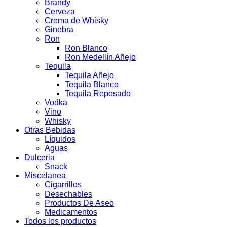
Brandy
Cerveza
Crema de Whisky
Ginebra
Ron
Ron Blanco
Ron Medellín Añejo
Tequila
Tequila Añejo
Tequila Blanco
Tequila Reposado
Vodka
Vino
Whisky
Otras Bebidas
Líquidos
Aguas
Dulceria
Snack
Miscelanea
Cigarrillos
Desechables
Productos De Aseo
Medicamentos
Todos los productos