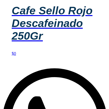
Cafe Sello Rojo
Descafeinado
250Gr
$
0