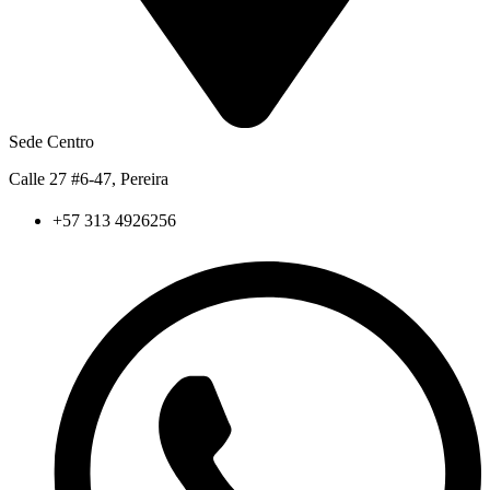
Sede Centro
Calle 27 #6-47, Pereira
+57 313 4926256