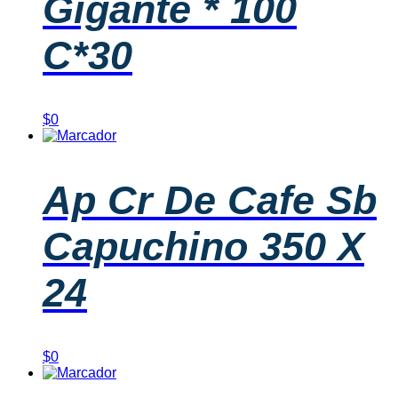
Gigante * 100
C*30
$
0
Ap Cr De Cafe Sb
Capuchino 350 X
24
$
0