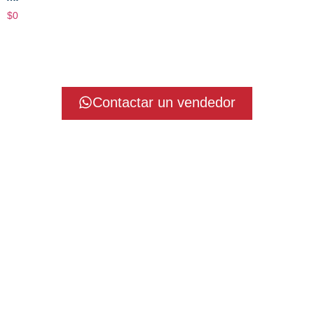
$
0
Contactar un vendedor