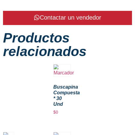
Contactar un vendedor
Productos
relacionados
Buscapina
Compuesta
* 30
Und
$
0