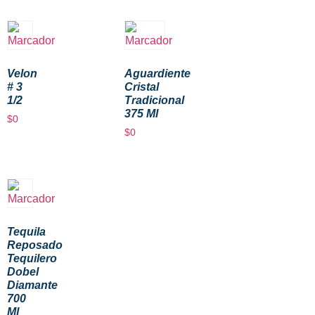
Velon
Aguardiente
# 3
Cristal
1/2
Tradicional
375 Ml
$
0
$
0
Tequila
Reposado
Tequilero
Dobel
Diamante
700
Ml