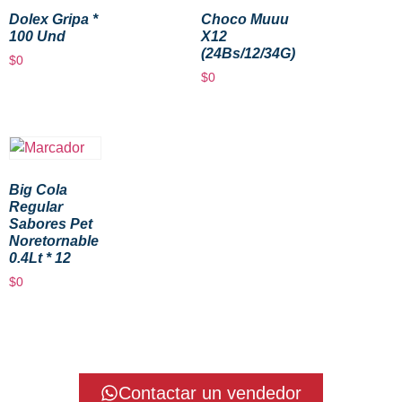
Dolex Gripa *
Choco Muuu
100 Und
X12
(24Bs/12/34G)
$
0
$
0
Big Cola
Regular
Sabores Pet
Noretornable
0.4Lt * 12
$
0
Contactar un vendedor