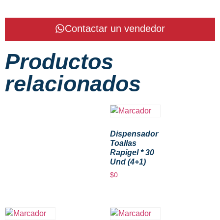
Contactar un vendedor
Productos
relacionados
Dispensador
Toallas
Rapigel * 30
Und (4+1)
$
0