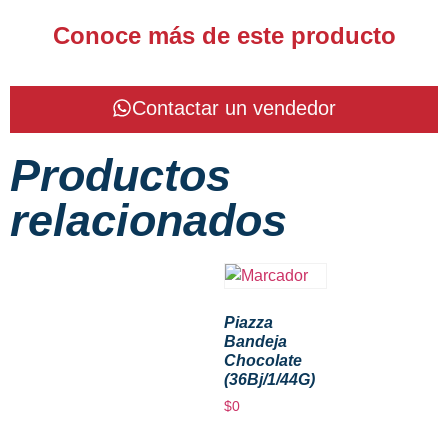
Conoce más de este producto
Contactar un vendedor
Productos
relacionados
Piazza
Bandeja
Chocolate
(36Bj/1/44G)
$
0