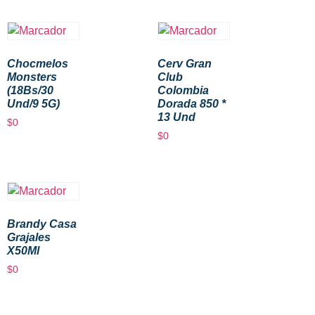
Chocmelos
Cerv Gran
Monsters
Club
(18Bs/30
Colombia
Und/9 5G)
Dorada 850 *
13 Und
$
0
$
0
Brandy Casa
Grajales
X50Ml
$
0