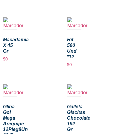
Macadamia
Hit
X 45
500
Gr
Und
*12
$
0
$
0
Glina.
Galleta
Gol
Glacitas
Mega
Chocolate
Arequipe
192
12Pleg8Un
Gr