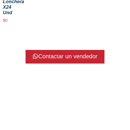
Lonchera
X24
Und
$
0
Contactar un vendedor