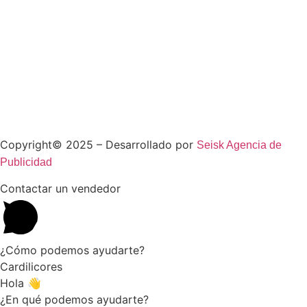
Copyright© 2025 – Desarrollado por
Seisk Agencia de
Publicidad
Contactar un vendedor
¿Cómo podemos ayudarte?
Cardilicores
Hola 👋
¿En qué podemos ayudarte?