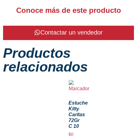
Conoce más de este producto
Contactar un vendedor
Productos
relacionados
Estuche
Kitty
Caritas
72Gr
C 10
$
0